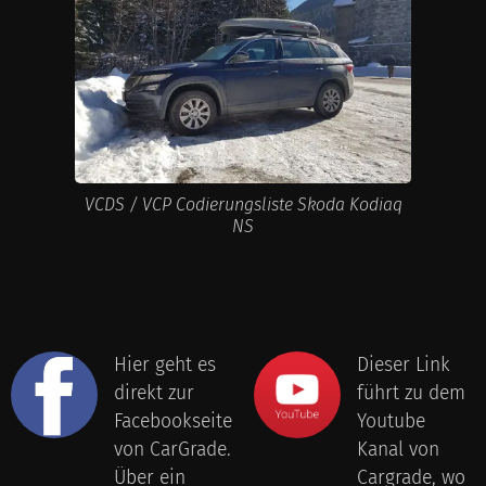
VCDS / VCP Codierungsliste Skoda Kodiaq
NS
Hier geht es
Dieser Link
direkt zur
führt zu dem
Facebookseite
Youtube
von CarGrade.
Kanal von
Über ein
Cargrade, wo