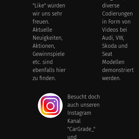
"Like" würden
diverse
wir uns sehr
Codierungen
freuen.
in Form von
Aktuelle
Videos bei
Neuigkeiten,
Audi, VW,
Aktionen,
Skoda und
Gewinnspiele
Seat
etc. sind
Modellen
ebenfalls hier
demonstriert
zu finden.
werden.
Besucht doch
auch unseren
Instagram
Kanal
"CarGrade_"
und