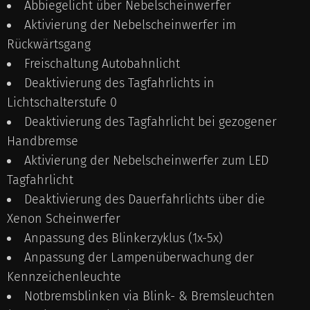
Abbiegelicht über Nebelscheinwerfer
Aktivierung der Nebelscheinwerfer im
Rückwärtsgang
Freischaltung Autobahnlicht
Deaktivierung des Tagfahrlichts in
Lichtschalterstufe 0
Deaktivierung des Tagfahrlicht bei gezogener
Handbremse
Aktivierung der Nebelscheinwerfer zum LED
Tagfahrlicht
Deaktivierung des Dauerfahrlichts über die
Xenon Scheinwerfer
Anpassung des Blinkerzyklus (1x-5x)
Anpassung der Lampenüberwachung der
Kennzeichenleuchte
Notbremsblinken via Blink- & Bremsleuchten