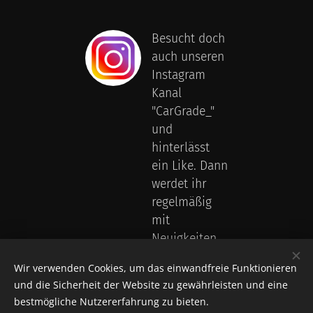
Besucht doch
auch unseren
Instagram
Kanal
"CarGrade_"
und
hinterlässt
ein Like. Dann
werdet ihr
regelmäßig
mit
Neuigkeiten
und Fotos
Wir verwenden Cookies, um das einwandfreie Funktionieren
versorgt.
und die Sicherheit der Website zu gewährleisten und eine
bestmögliche Nutzererfahrung zu bieten.