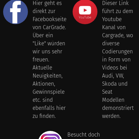
Hier geht es
Dieser Link
direkt zur
führt zu dem
Facebookseite
Youtube
von CarGrade.
Kanal von
Über ein
Cargrade, wo
"Like" würden
diverse
wir uns sehr
Codierungen
freuen.
in Form von
Aktuelle
Videos bei
Neuigkeiten,
Audi, VW,
Aktionen,
Skoda und
Gewinnspiele
Seat
etc. sind
Modellen
ebenfalls hier
demonstriert
zu finden.
werden.
Besucht doch