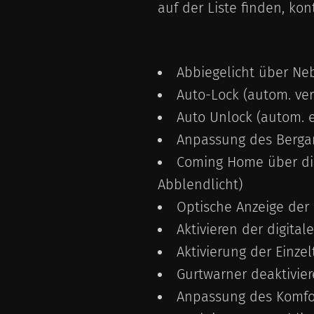
auf der Liste finden, kon
Abbiegelicht über Ne
Auto-Lock (autom. ver
Auto Unlock (autom. e
Anpassung des Bergan
Coming Home über di
Abblendlicht)
Optische Anzeige der 
Aktivieren der digita
Aktivierung der Einzel
Gurtwarner deaktivie
Anpassung des Komfort