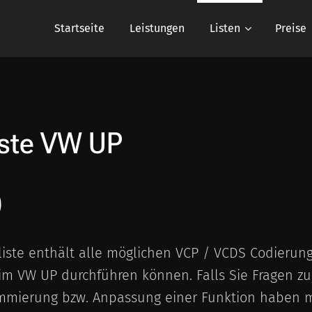
Startseite
Leistungen
Listen
Preise
iste
VW UP
)
liste enthält alle möglichen VCP / VCDS Codierun
im VW UP durchführen können. Falls Sie Fragen z
mmierung bzw. Anpassung einer Funktion haben mö