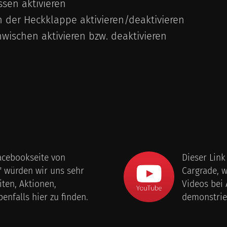
sen aktivieren
h der Heckklappe aktivieren/deaktivieren
wischen aktivieren bzw. deaktivieren
Facebookseite von
Dieser Lin
" würden wir uns sehr
Cargrade, 
iten, Aktionen,
Videos bei
enfalls hier zu finden.
demonstrie