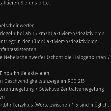
taktieren Sie uns bitte.
belscheinwerfer
riegeln bei ab 15 km/h) aktivieren/deaktivieren
ntriegeln der Türen) aktivieren/deaktivieren
fahrassistenten
e Nebelscheinwerfer (schont die Halogenbirnen 
Einparkhilfe aktivieren
len Geschwindigkeitsanzeige im RCD 215
türentriegelung / Selektive Zentralverriegelung
ren
blinkerzyklus (Werte zwischen 1-5 sind möglich, 