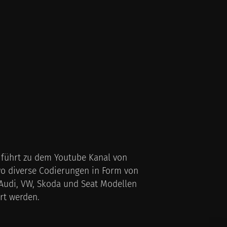
k führt zu dem Youtube Kanal von
wo diverse Codierungen in Form von
 Audi, VW, Skoda und Seat Modellen
rt werden.