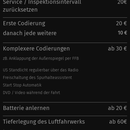
Service / Inspektionsintervall
20€
zurücksetzen
Erste Codierung
20 €
danach jede weitere
10 €
Komplexere Codierungen
ab 30 €
zB. Anklappung der
Außenspiegel
per FFB
US Standlicht regulierbar
über
das Radio
Freischaltung des
Spurhalteassistent
Start Stop Automatik
DVD / Video während der Fahrt
Batterie anlernen
ab 20 €
Tieferlegung des
Luftfahrwerks
ab 60€