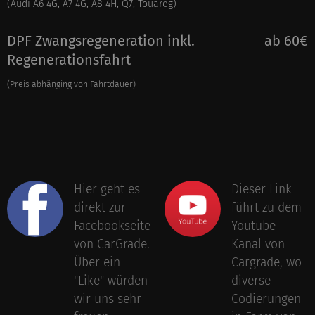
(Audi A6 4G, A7 4G, A8 4H, Q7, Touareg)
DPF Zwangsregeneration inkl.
ab 60€
Regenerationsfahrt
(Preis abhänging von Fahrtdauer)
Hier geht es
Dieser Link
direkt zur
führt zu dem
Facebookseite
Youtube
von CarGrade.
Kanal von
Über ein
Cargrade, wo
"Like" würden
diverse
wir uns sehr
Codierungen