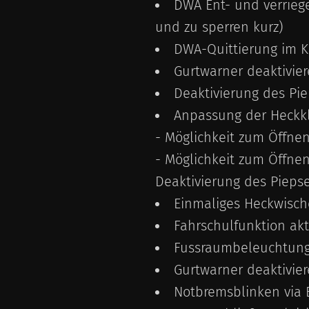
DWA Ent- und verriege
und zu sperren kurz)
DWA-Quittierung im 
Gurtwarner deaktivie
Deaktivierung des Pi
Anpassung der Heckk
- Möglichkeit zum Öffnen
- Möglichkeit zum
Deaktivierung des Pieps
Einmaliges Heckwisch
Fahrschulfunktion akt
Fussraumbeleuchtung 
Gurtwarner deaktivie
Notbremsblinken via 