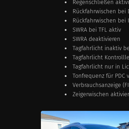
Regenschließen aktivi
Rückfahrwischen bei 
Rückfahrwischen bei I
SWRA bei TFL aktiv
SWRA deaktivieren
Tagfahrlicht inaktiv
Tagfahrlicht Kontroll
Tagfahrlicht nur in Li
Tonfrequenz für PDC 
Verbrauchsanzeige (FI
Zeigerwischen aktivie