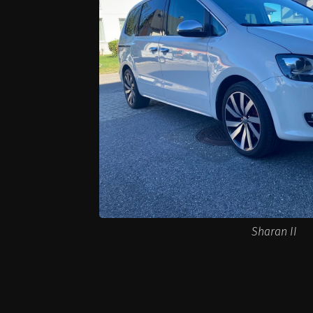
Sharan II