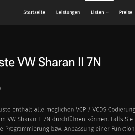
Startseite
Leistungen
Listen
Preise
iste
VW Sharan II 7N
)
liste enthält alle möglichen VCP / VCDS Codierun
im VW Sharan II 7N durchführen können. Falls Sie
e Programmierung bzw. Anpassung einer Funktion