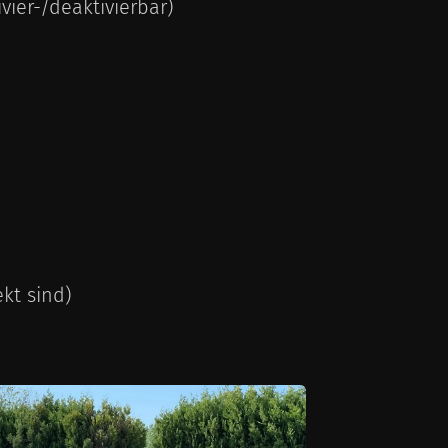
vier-/deaktivierbar)
kt sind)