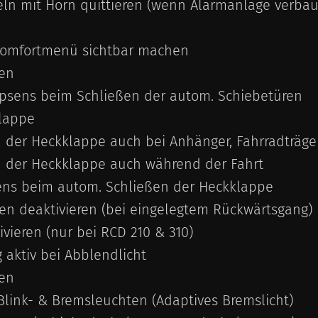
ln mit Horn quittieren (wenn Alarmanlage verbaut
Komfortmenü sichtbar machen
ren
epsens beim Schließen der autom. Schiebetüren
lappe
 der Heckklappe auch bei Anhänger, Fahrradträger
 Öffnen der Heckklappe auch währen
ens beim autom. Schließen der Heckklappe
en deaktivieren (bei eingelegtem Rückwärtsgang)
ivieren (nur bei RCD 210 & 310)
aktiv bei Abblendlicht
ren
Blink- & Bremsleuchten (Adaptives Bremslicht)