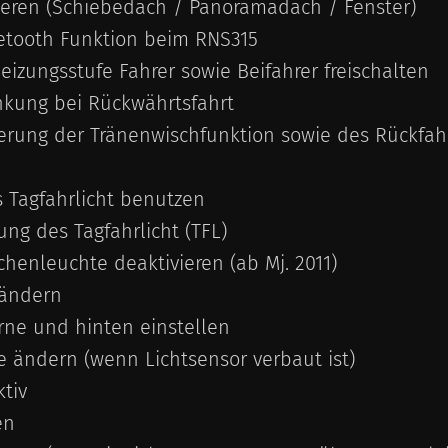
ieren (Schiebedach / Panoramadach / Fenster)
uetooth Funktion beim RNS315
eizungsstufe Fahrer sowie Beifahrer freischalten
nkung bei Rückwährtsfahrt
vierung der Tränenwischfunktion sowie des Rückfa
 Tagfahrlicht benutzen
g des Tagfahrlicht (TFL)
henleuchte deaktivieren (ab Mj. 2011)
 ändern
rne und hinten einstellen
e ändern (wenn Lichtsensor verbaut ist)
tiv
en