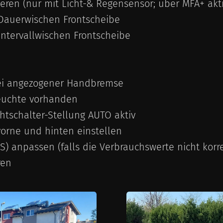
eren (nur mit Licht-& Regensensor; über MFA+ akti
Dauerwischen Frontscheibe
ntervallwischen Frontscheibe
 bei angezogener Handbremse
leuchte vorhanden
chtschalter-Stellung AUTO aktiv
vorne und hinten einstellen
S) anpassen (falls die Verbrauchswerte nicht korre
ren