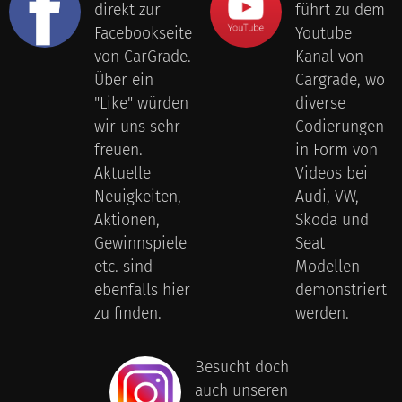
direkt zur
führt zu dem
Facebookseite
Youtube
von CarGrade.
Kanal von
Über ein
Cargrade, wo
"Like" würden
diverse
wir uns sehr
Codierungen
freuen.
in Form von
Aktuelle
Videos bei
Neuigkeiten,
Audi, VW,
Aktionen,
Skoda und
Gewinnspiele
Seat
etc. sind
Modellen
ebenfalls hier
demonstriert
zu finden.
werden.
Besucht doch
auch unseren