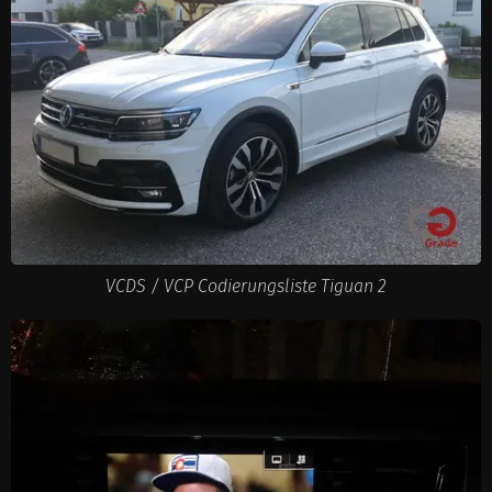
VCDS / VCP Codierungsliste Tiguan 2