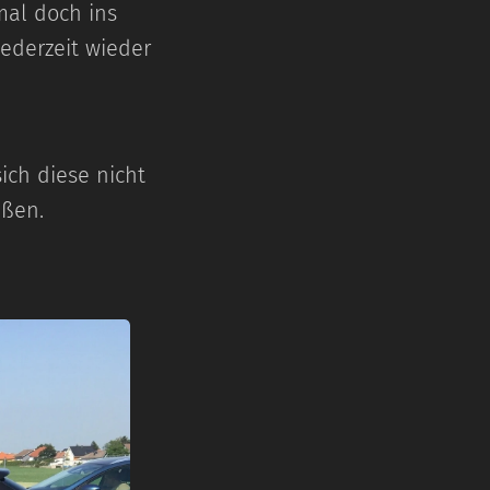
mal doch ins
jederzeit wieder
ich diese nicht
eßen.