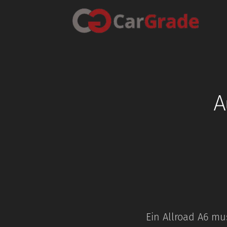
A
Ein Allroad A6 mu