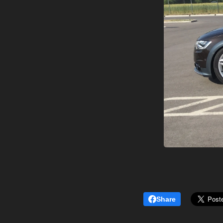
Share