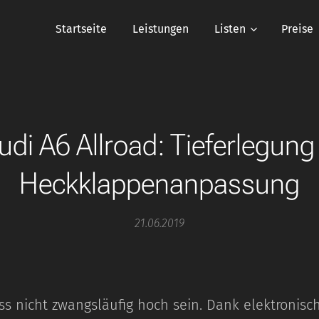
Startseite
Leistungen
Listen
Preise
udi A6 Allroad: Tieferlegung
Heckklappenanpassung
21.06.2019
ss nicht zwangsläufig hoch sein. Dank elektronisc