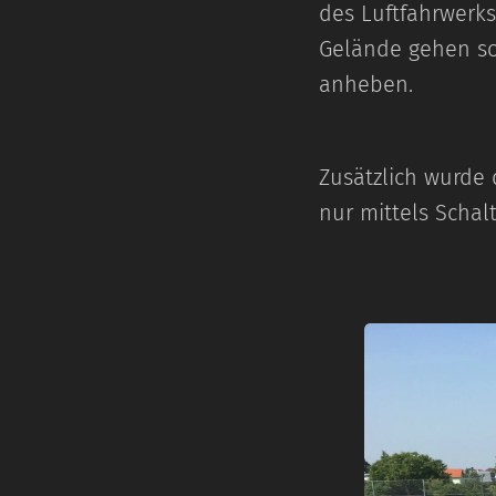
des Luftfahrwerks
Gelände gehen soll
anheben.
Zusätzlich wurde 
nur mittels Schal