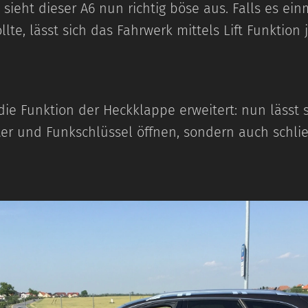
 sieht dieser A6 nun richtig böse aus. Falls es ein
te, lässt sich das Fahrwerk mittels Lift Funktion 
die Funktion der Heckklappe erweitert: nun lässt s
ter und Funkschlüssel öffnen, sondern auch schli