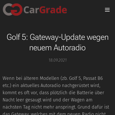
Golf 5: Gateway-Update wegen
neuem Autoradio
18.09.2021
Wenn bei älteren Modellen (zb. Golf 5, Passat B6
etc.) ein aktuelles Autoradio nachgerüstet wird,
kommt es oft vor, dass plötzlich die Batterie über
Nacht leer gesaugt wird und der Wagen am
nächsten Tag nicht mehr anspringt. Grund dafür ist
das Gateway, welches mit dem neuen Radio nicht