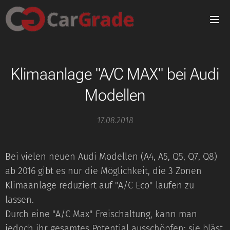
Klimaanlage "A/C MAX" bei Audi
Modellen
17.08.2018
Bei vielen neuen Audi Modellen (A4, A5, Q5, Q7, Q8)
ab 2016 gibt es nur die Möglichkeit, die 3 Zonen
Klimaanlage reduziert auf "A/C Eco" laufen zu
lassen.
Durch eine "A/C Max" Freischaltung, kann man
jedoch ihr gesamtes Potential ausschöpfen: sie bläst