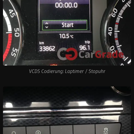
VCDS Codierung: Laptimer / Stopuhr