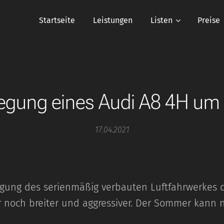
Startseite
Leistungen
Listen
Preise
legung eines Audi A8 4H 
17.04.2021
egung des serienmäßig verbauten Luftfahrwerkes 
 noch breiter und aggressiver. Der Sommer kan