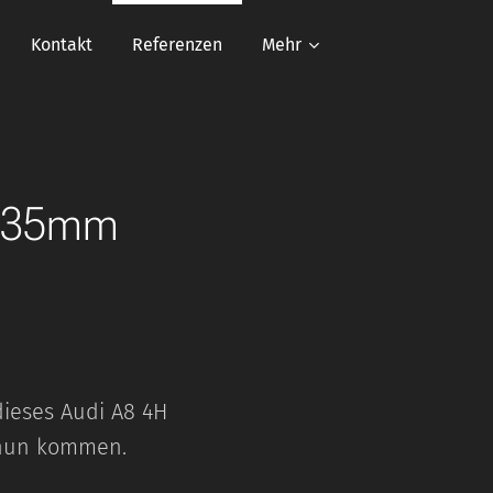
Kontakt
Referenzen
Mehr
um 35mm
dieses Audi A8 4H
n nun kommen.