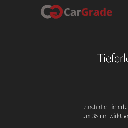
Tiefer
Durch die Tieferl
um 35mm wirkt er